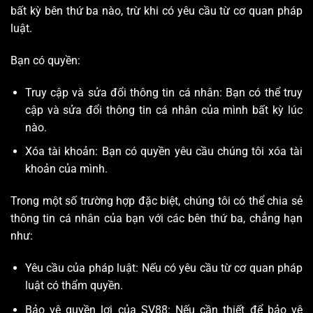
bất kỳ bên thứ ba nào, trừ khi có yêu cầu từ cơ quan pháp
luật.
Bạn có quyền:
Truy cập và sửa đổi thông tin cá nhân: Bạn có thể truy
cập và sửa đổi thông tin cá nhân của mình bất kỳ lúc
nào.
Xóa tài khoản: Bạn có quyền yêu cầu chúng tôi xóa tài
khoản của mình.
Trong một số trường hợp đặc biệt, chúng tôi có thể chia sẻ
thông tin cá nhân của bạn với các bên thứ ba, chẳng hạn
như:
Yêu cầu của pháp luật: Nếu có yêu cầu từ cơ quan pháp
luật có thẩm quyền.
Bảo vệ quyền lợi của SV88: Nếu cần thiết để bảo vệ