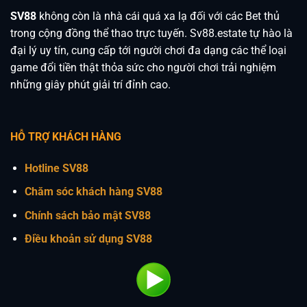
SV88
không còn là nhà cái quá xa lạ đối với các Bet thủ
trong cộng đồng thể thao trực tuyến. Sv88.estate tự hào là
đại lý uy tín, cung cấp tới người chơi đa dạng các thể loại
game đổi tiền thật thỏa sức cho người chơi trải nghiệm
những giây phút giải trí đỉnh cao.
HỖ TRỢ KHÁCH HÀNG
Hotline SV88
Chăm sóc khách hàng SV88
Chính sách bảo mật SV88
Điều khoản sử dụng SV88