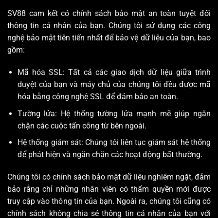
SV88 cam kết có chính sách bảo mật an toàn tuyệt đối
thông tin cá nhân của bạn. Chúng tôi sử dụng các công
nghệ bảo mật tiên tiến nhất để bảo vệ dữ liệu của bạn, bao
gồm:
Mã hóa SSL: Tất cả các giao dịch dữ liệu giữa trình
duyệt của bạn và máy chủ của chúng tôi đều được mã
hóa bằng công nghệ SSL để đảm bảo an toàn.
Tường lửa: Hệ thống tường lửa mạnh mẽ giúp ngăn
chặn các cuộc tấn công từ bên ngoài.
Hệ thống giám sát: Chúng tôi liên tục giám sát hệ thống
để phát hiện và ngăn chặn các hoạt động bất thường.
Chúng tôi có chính sách bảo mật dữ liệu nghiêm ngặt, đảm
bảo rằng chỉ những nhân viên có thẩm quyền mới được
truy cập vào thông tin của bạn. Ngoài ra, chúng tôi cũng có
chính sách không chia sẻ thông tin cá nhân của bạn với