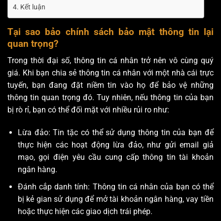
Kết luận
Tại sao bảo chính sách bảo mật thông tin lại
quan trọng?
Trong thời đại số, thông tin cá nhân trở nên vô cùng quý
giá. Khi bạn chia sẻ thông tin cá nhân với một nhà cái trực
tuyến, bạn đang đặt niềm tin vào họ để bảo vệ những
thông tin quan trọng đó. Tuy nhiên, nếu thông tin của bạn
bị rò rỉ, bạn có thể đối mặt với nhiều rủi ro như:
Lừa đảo: Tin tặc có thể sử dụng thông tin của bạn để
thực hiện các hoạt động lừa đảo, như gửi email giả
mạo, gọi điện yêu cầu cung cấp thông tin tài khoản
ngân hàng.
Đánh cắp danh tính: Thông tin cá nhân của bạn có thể
bị kẻ gian sử dụng để mở tài khoản ngân hàng, vay tiền
hoặc thực hiện các giao dịch trái phép.