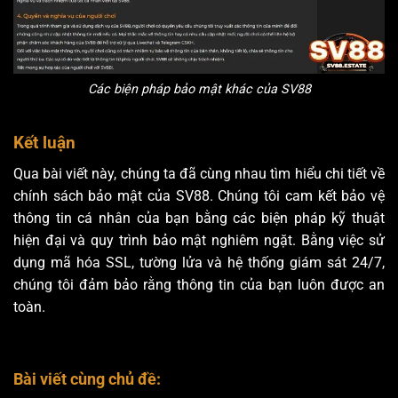
Các biện pháp bảo mật khác của SV88
Kết luận
Qua bài viết này, chúng ta đã cùng nhau tìm hiểu chi tiết về
chính sách bảo mật của SV88. Chúng tôi cam kết bảo vệ
thông tin cá nhân của bạn bằng các biện pháp kỹ thuật
hiện đại và quy trình bảo mật nghiêm ngặt. Bằng việc sử
dụng mã hóa SSL, tường lửa và hệ thống giám sát 24/7,
chúng tôi đảm bảo rằng thông tin của bạn luôn được an
toàn.
Bài viết cùng chủ đề: