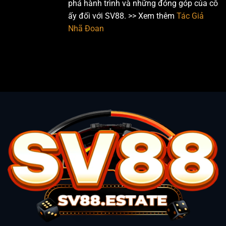
phá hành trình và những đóng góp của cô
ấy đối với SV88. >> Xem thêm
Tác Giả
Nhã Đoan