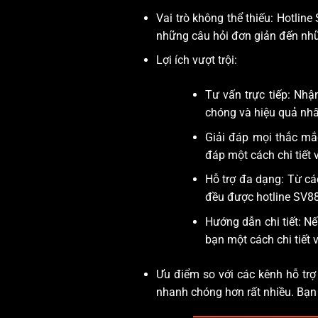
Vai trò không thể thiếu: Hotlin
những câu hỏi đơn giản đến nh
Lợi ích vượt trội:
Tư vấn trực tiếp: Nhậ
chóng và hiệu quả nhấ
Giải đáp mọi thắc mắc
đáp một cách chi tiết v
Hỗ trợ đa dạng: Từ các
đều được hotline SV88 
Hướng dẫn chi tiết: N
bạn một cách chi tiết 
Ưu điểm so với các kênh hỗ trợ 
nhanh chóng hơn rất nhiều. Bạn 