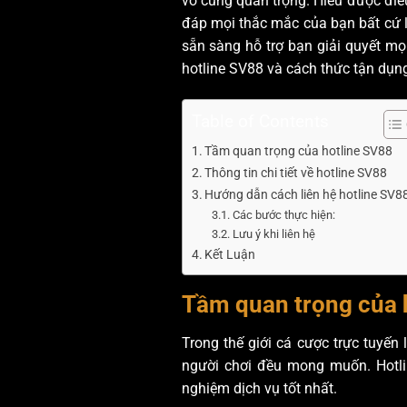
vô cùng quan trọng. Hiểu được điề
đáp mọi thắc mắc của bạn bất cứ lú
sẵn sàng hỗ trợ bạn giải quyết mọ
hotline SV88 và cách thức tận dụng
Table of Contents
Tầm quan trọng của hotline SV88
Thông tin chi tiết về hotline SV88
Hướng dẫn cách liên hệ hotline SV8
Các bước thực hiện:
Lưu ý khi liên hệ
Kết Luận
Tầm quan trọng của 
Trong thế giới cá cược trực tuyế
người chơi đều mong muốn. Hotlin
nghiệm dịch vụ tốt nhất.