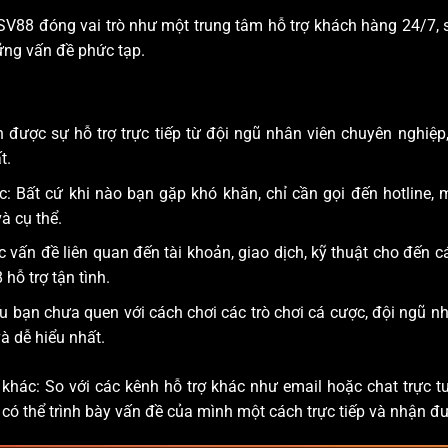
e SV88 đóng vai trò như một trung tâm hỗ trợ khách hàng 24/7,
ững vấn đề phức tạp.
n được sự hỗ trợ trực tiếp từ đội ngũ nhân viên chuyên nghiệp
t.
: Bất cứ khi nào bạn gặp khó khăn, chỉ cần gọi đến hotline,
à cụ thể.
 vấn đề liên quan đến tài khoản, giao dịch, kỹ thuật cho đến c
hỗ trợ tận tình.
ếu bạn chưa quen với cách chơi các trò chơi cá cược, đội ngũ n
và dễ hiểu nhất.
khác: So với các kênh hỗ trợ khác như email hoặc chat trực tuy
có thể trình bày vấn đề của mình một cách trực tiếp và nhận đư