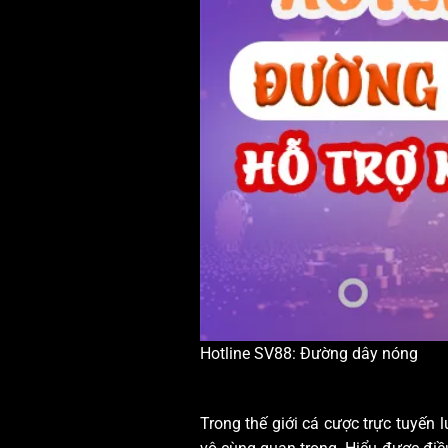
Hotline SV88: Đường dây nóng
Trong thế giới cá cược trực tuyến