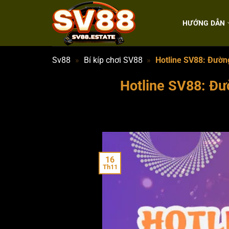
Chuyển
đến
HƯỚNG DẪN
nội
dung
Sv88
»
Bí kíp chơi SV88
»
Hotline SV88: Đườn
Hotline SV88: Đư
16
Th11