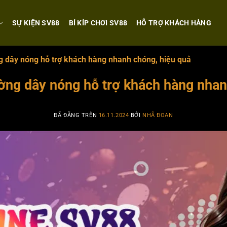
SỰ KIỆN SV88
BÍ KÍP CHƠI SV88
HỖ TRỢ KHÁCH HÀNG
g dây nóng hỗ trợ khách hàng nhanh chóng, hiệu quả
ờng dây nóng hỗ trợ khách hàng nhan
ĐÃ ĐĂNG TRÊN
16.11.2024
BỞI
NHÃ ĐOAN