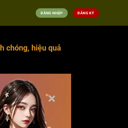
ĐĂNG NHẬP
ĐĂNG KÝ
h chóng, hiệu quả