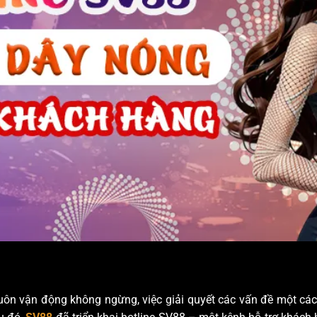
 luôn vận động không ngừng, việc giải quyết các vấn đề một cá