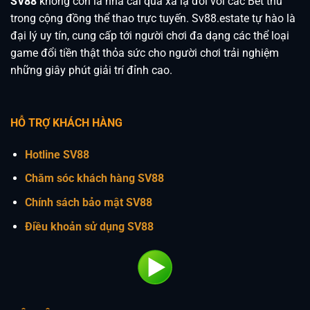
SV88
không còn là nhà cái quá xa lạ đối với các Bet thủ
trong cộng đồng thể thao trực tuyến. Sv88.estate tự hào là
đại lý uy tín, cung cấp tới người chơi đa dạng các thể loại
game đổi tiền thật thỏa sức cho người chơi trải nghiệm
những giây phút giải trí đỉnh cao.
HỖ TRỢ KHÁCH HÀNG
Hotline SV88
Chăm sóc khách hàng SV88
Chính sách bảo mật SV88
Điều khoản sử dụng SV88