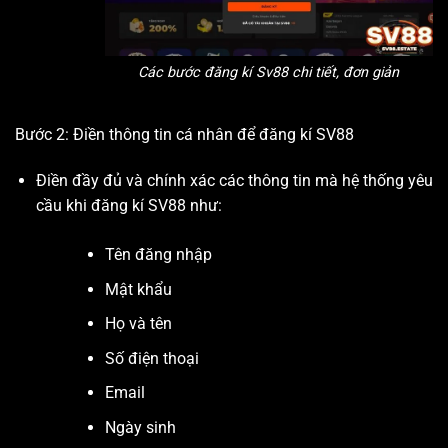
Các bước đăng kí Sv88 chi tiết, đơn giản
Bước 2: Điền thông tin cá nhân để đăng kí SV88
Điền đầy đủ và chính xác các thông tin mà hệ thống yêu
cầu khi đăng kí SV88 như:
Tên đăng nhập
Mật khẩu
Họ và tên
Số điện thoại
Email
Ngày sinh