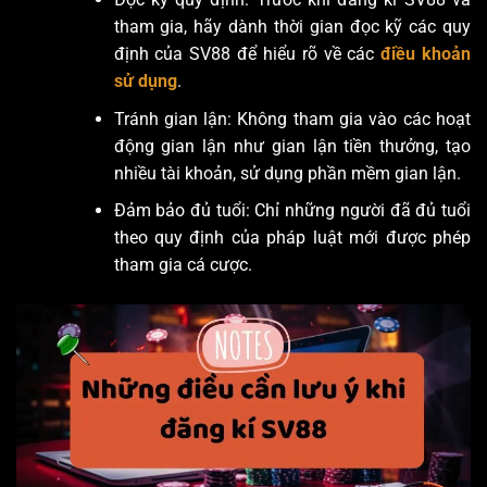
tham gia, hãy dành thời gian đọc kỹ các quy
định của SV88 để hiểu rõ về các
điều khoản
sử dụng
.
Tránh gian lận: Không tham gia vào các hoạt
động gian lận như gian lận tiền thưởng, tạo
nhiều tài khoản, sử dụng phần mềm gian lận.
Đảm bảo đủ tuổi: Chỉ những người đã đủ tuổi
theo quy định của pháp luật mới được phép
tham gia cá cược.