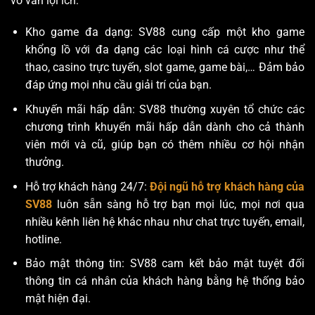
vô vàn lợi ích:
Kho game đa dạng: SV88 cung cấp một kho game
khổng lồ với đa dạng các loại hình cá cược như thể
thao, casino trực tuyến, slot game, game bài,… Đảm bảo
đáp ứng mọi nhu cầu giải trí của bạn.
Khuyến mãi hấp dẫn: SV88 thường xuyên tổ chức các
chương trình khuyến mãi hấp dẫn dành cho cả thành
viên mới và cũ, giúp bạn có thêm nhiều cơ hội nhận
thưởng.
Hỗ trợ khách hàng 24/7:
Đội ngũ hỗ trợ khách hàng của
SV88
luôn sẵn sàng hỗ trợ bạn mọi lúc, mọi nơi qua
nhiều kênh liên hệ khác nhau như chat trực tuyến, email,
hotline.
Bảo mật thông tin: SV88 cam kết bảo mật tuyệt đối
thông tin cá nhân của khách hàng bằng hệ thống bảo
mật hiện đại.